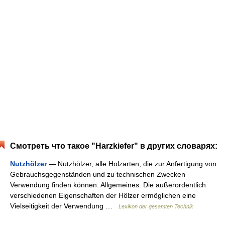
Смотреть что такое "Harzkiefer" в других словарях:
Nutzhölzer
— Nutzhölzer, alle Holzarten, die zur Anfertigung von
Gebrauchsgegenständen und zu technischen Zwecken
Verwendung finden können. Allgemeines. Die außerordentlich
verschiedenen Eigenschaften der Hölzer ermöglichen eine
Vielseitigkeit der Verwendung …
Lexikon der gesamten Technik