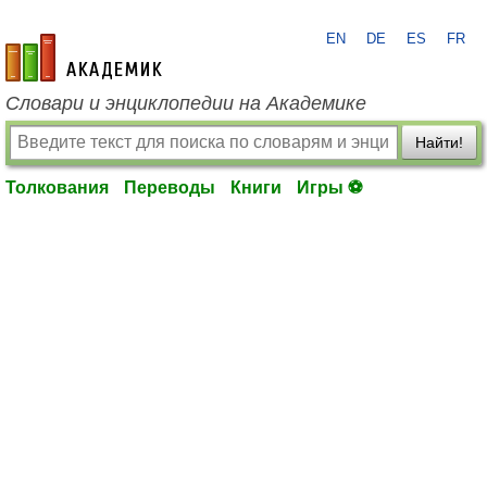
EN
DE
ES
FR
academic.ru
Словари и энциклопедии на Академике
Найти!
Толкования
Переводы
Книги
Игры ⚽